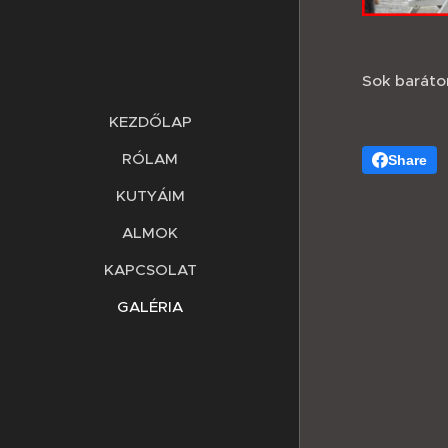
Sok baráto
KEZDŐLAP
RÓLAM
Share
KUTYÁIM
ALMOK
KAPCSOLAT
GALÉRIA