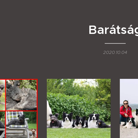
Barátsá
2020.10.04