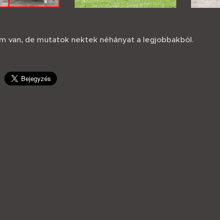
m van, de mutatok nektek néhányat a legjobbakból.