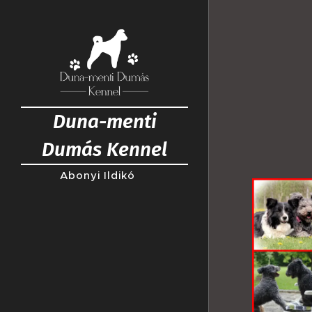
Duna-menti
Dumás Kennel
Abonyi Ildikó