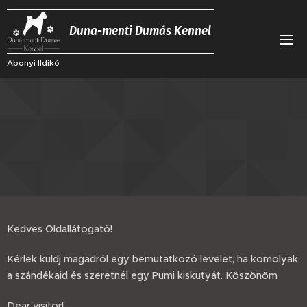
Duna-menti Dumás Kennel
Abonyi Ildikó
📫
Kedves Oldallátogató!
Kérlek küldj magadról egy bemutatkozó levelet, ha komolyak
a szándékaid és szeretnél egy Pumi kiskutyát. Köszönöm
Dear visitor!