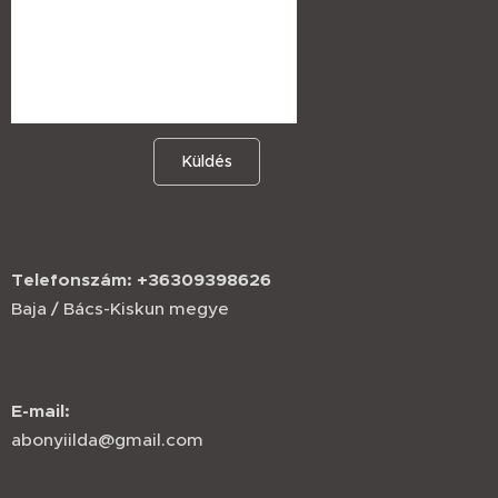
Küldés
Telefonszám: +36309398626
Baja / Bács-Kiskun megye
E-mail:
abonyiilda@gmail.com